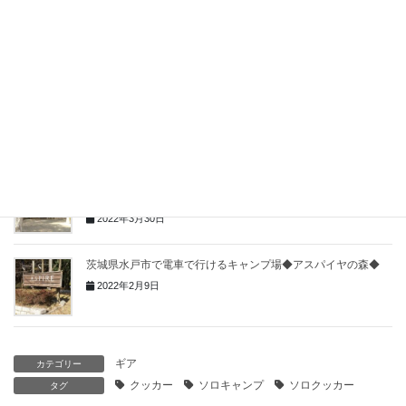
群馬県の電車で行けて温泉のあるキャンプ場◆谷川岳湯吹の湯
オートキャンプ場◆
2022年6月12日
ソロ用ダッチオーブンのススメ～煮込みとオーブン焼きのおす
すめレシピ～
2022年4月21日
千葉県で電車で行ける人気のキャンプ場◆RECAMP しょうな
ん◆
2022年3月30日
茨城県水戸市で電車で行けるキャンプ場◆アスパイヤの森◆
2022年2月9日
ギア
カテゴリー
クッカー
ソロキャンプ
ソロクッカー
タグ