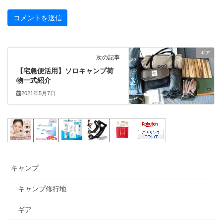
ギア
次の記事
【宅急便活用】ソロキャンプ荷
物一式紹介
2021年5月7日
キャンプ
キャンプ修行地
ギア