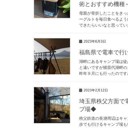
術とおすすめ機種
母親が骨折したことをきっ
ーグルトを毎日食べるよう
できたらいいなと思っていた
2023年6月3日
福島県で電車で行
湖畔にあるキャンプ場は徒
と遠いですが猪苗代湖畔の
昨年９月にも行ったのですが
2023年2月12日
埼玉県秩父方面で
プ場◆
秩父鉄道の長瀞周辺はキャ
歩でも行けるキャンプ場も