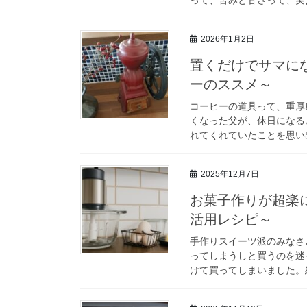
2026年1月2日
置くだけでサマに
ーのススメ～
コーヒーの道具って、重厚
くなった父が、休日になる
れてくれていたことを思い出
2025年12月7日
お菓子作りが超楽
活用レシピ～
手作りスイーツ派のみなさ
ってしまうしと買うのを迷
けて買ってしまいました。結