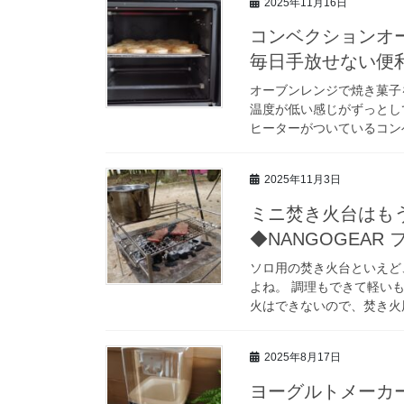
2025年11月16日
コンベクションオ
毎日手放せない便
オーブンレンジで焼き菓子
温度が低い感じがずっとし
ヒーターがついているコンベ
2025年11月3日
ミニ焚き火台はも
◆NANGOGEA
ソロ用の焚き火台といえど
よね。 調理もできて軽い
火はできないので、焚き火用
2025年8月17日
ヨーグルトメーカ