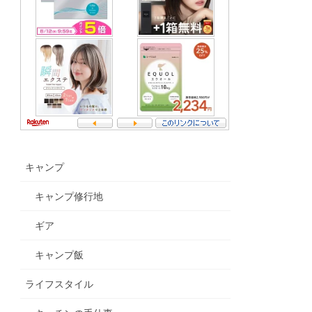
キャンプ
キャンプ修行地
ギア
キャンプ飯
ライフスタイル