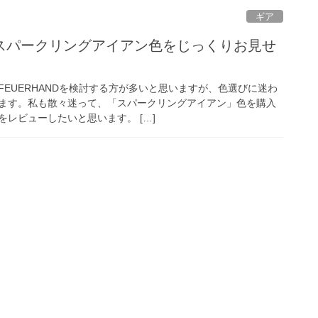
ギア
76 スパークリングアイアン色をじっくりお見せ
EUERHANDを検討する方が多いと思いますが、色選びに迷わ
ます。私も散々迷って、「スパークリングアイアン」色を購入
レビューしたいと思います。 […]