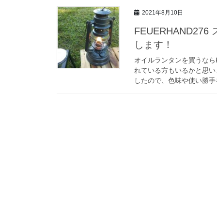
2021年8月10日
FEUERHAND2
します！
オイルランタンを買うならF
れている方もいるかと思い
したので、色味や使い勝手を