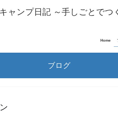
キャンプ日記 ～手しごとでつ
Home
ブログ
ン