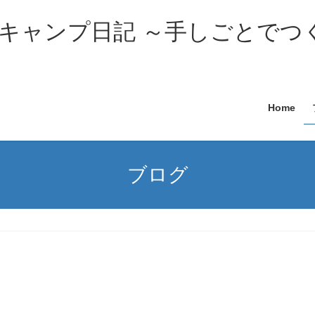
キャンプ日記 ～手しごとでつ
Home
ブログ