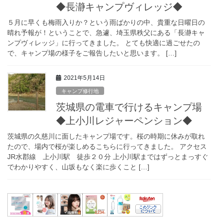
◆長瀞キャンプヴィレッジ◆
５月に早くも梅雨入りか？という雨ばかりの中、貴重な日曜日の
晴れ予報が！ということで、急遽、埼玉県秩父にある「長瀞キャ
ンプヴィレッジ」に行ってきました。 とても快適に過ごせたの
で、キャンプ場の様子をご報告したいと思います。 […]
2021年5月14日
キャンプ修行地
茨城県の電車で行けるキャンプ場
◆上小川レジャーペンション◆
茨城県の久慈川に面したキャンプ場です。桜の時期に休みが取れ
たので、場内で桜が楽しめるこちらに行ってきました。 アクセス
JR水郡線 上小川駅 徒歩２０分 上小川駅まではずっとまっすぐ
でわかりやすく、山坂もなく楽に歩くこと […]