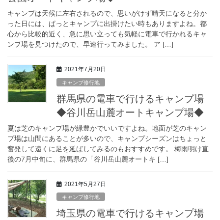
キャンプは天候に左右されるので、思いがけず晴天になると分か
った日には、ぱっとキャンプに出掛けたい時もありますよね。都
心から比較的近く、急に思い立っても気軽に電車で行かれるキャ
ンプ場を見つけたので、早速行ってみました。 ア […]
2021年7月20日
キャンプ修行地
群馬県の電車で行けるキャンプ場
◆谷川岳山麓オートキャンプ場◆
夏は芝のキャンプ場が緑豊かでいいですよね。地面が芝のキャン
プ場は山間にあることが多いので、キャンプシーズンはちょっと
奮発して遠くに足を延ばしてみるのもおすすめです。 梅雨明け直
後の7月中旬に、群馬県の「谷川岳山麓オートキ […]
2021年5月27日
キャンプ修行地
埼玉県の電車で行けるキャンプ場